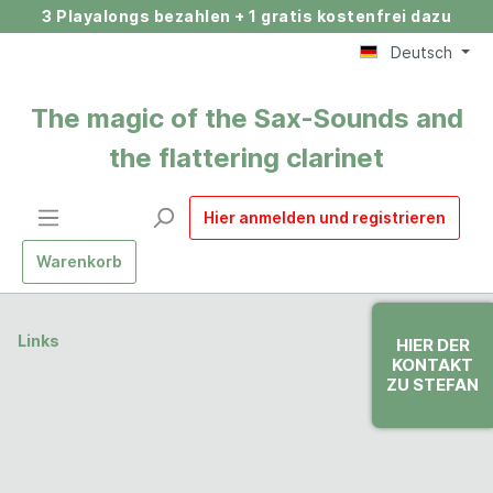
3 Playalongs bezahlen + 1 gratis kostenfrei dazu
Deutsch
The magic of the Sax-Sounds and
the flattering clarinet
Hier anmelden und registrieren
Warenkorb
Links
HIER DER
KONTAKT
ZU STEFAN