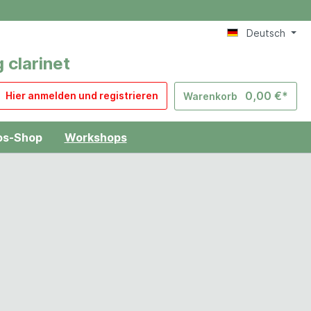
Deutsch
 clarinet
0,00 €*
Hier anmelden und registrieren
Warenkorb
os-Shop
Workshops
Level-Checker