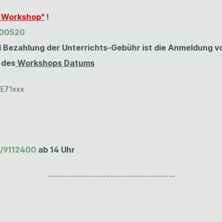
 Workshop"
!
900520
 Bezahlung der Unterrichts-Gebühr ist die Anmeldung vol
 des
Workshops Datums
BE71xxx
/9112400
ab 14 Uhr
-------------------------------------------