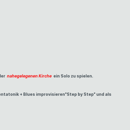
 der
nahegelegenen Kirche
ein Solo zu spielen.
tatonik + Blues improvisieren"Step by Step" und als