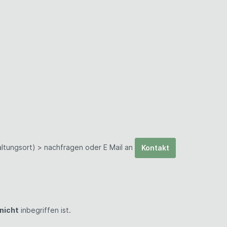
ltungsort) > nachfragen oder E Mail an
Kontakt
nicht
inbegriffen ist.