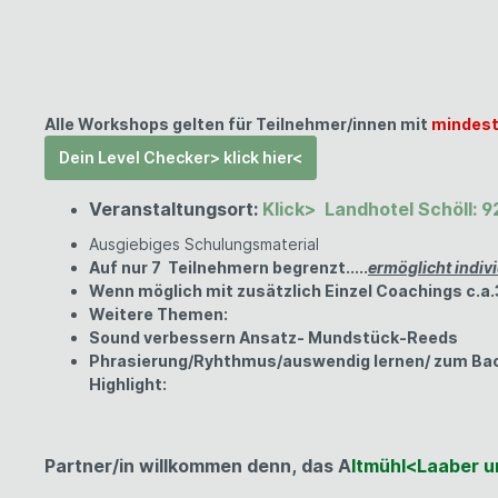
Alle Workshops gelten für Teilnehmer/innen mit
mindest
Dein Level Checker> klick hier<
Veranstaltungsort:
Klick> Landhotel Schöll:
Ausgiebiges Schulungsmaterial
Auf nur 7 Teilnehmern begrenzt.....
ermöglicht indiv
Wenn möglich mit zusätzlich Einzel Coachings c.a
Weitere Themen:
Sound verbessern Ansatz- Mundstück-Reeds
Phrasierung/Ryhthmus/auswendig lernen/ zum Backi
Highlight:
Partner/in willkommen denn,
das
A
ltmühl<Laaber u