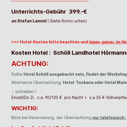
---------------------------------------
Unterrichts-Gebühr
399.-€
an Stefan Lamml
( Siehe Konto unten)
>>> Hotel-Kosten bitte beachten und
tages-genau im Hot
Kosten Hotel : Schöll Landhotel Hörmann
ACHTUNG:
Sollte
Hotel Schöll ausgebucht sein, findet der Workshop 
Alternative Übernachtung:
Hotel Toskana oder Hotel Maie
:
schreiben !
Einzel/Do Zi. c.a. 90/120 € pro Nacht + c.a 35 € Vollverpfl
WICHTIG:
Bitte bei Reservierung der Übernachtung
nur telefonisch-