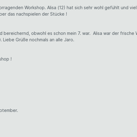
vorragenden Workshop. Alisa (12) hat sich sehr wohl gefühlt und vi
über das nachspielen der Stücke !
nd bereichernd, obwohl es schon mein 7. war.
Alisa war der frische
. Liebe Grüße nochmals an alle Jaro.
shop !
eptember.