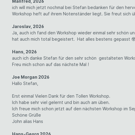
Manfred, 2026
ich will mich jetzt nochmal bei Stefan bedanken für den her
Workshop heft auf ihrem Notenständer liegt. Sie freut sich 
Jaroslav, 2026
Ja, auch ich fand den Workshop wieder einmal sehr schön u
hat auch mich total begeistert.
Hat alles bestens gepasst 🤓
Hans, 2026
auch ich danke Stefan für den sehr schön gestalteten Work
Freu mich schon auf das nächste Mal !
Joe Morgan 2026
Hallo Stefan,
Erst einmal Vielen Dank für den Tollen Workshop.
Ich habe sehr viel gelernt und bin auch am üben.
Ich freue mich schon jetzt auf den nächsten Workshop im S
Schöne Grüße
John alias Hans
Hans-Georg 2026