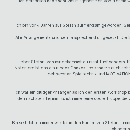
.Ich persönlich habe sehr viel mitgenommen von diesem wo
Ich bin vor 4 Jahren auf Stefan aufmerksam geworden. Seit
Alle Arrangements sind sehr ansprechend umgesetzt. Die S
Lieber Stefan, von mir bekommst du nicht fünf sondern 1
Noten ergibt das ein rundes Ganzes. Ich schätze auch sehr
gebracht an Spieltechnik und MOTIVATION.
Ich war ein blutiger Anfänger als ich den ersten Workshop 
den nächsten Termin. Es ist immer eine coole Truppe die
Bin seit Jahren immer wieder in den Kursen von Stefan Lam
ich aber 