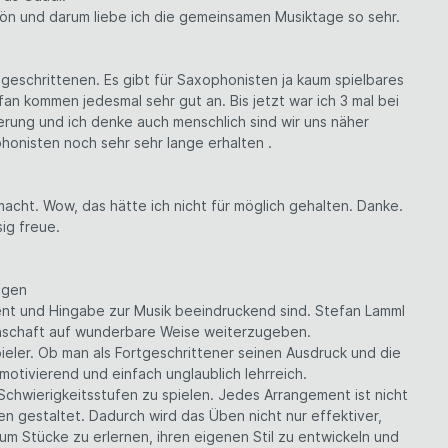
schön und darum liebe ich die gemeinsamen Musiktage so sehr.
tgeschrittenen. Es gibt für Saxophonisten ja kaum spielbares
efan kommen jedesmal sehr gut an. Bis jetzt war ich 3 mal bei
erung und ich denke auch menschlich sind wir uns näher
honisten noch sehr sehr lange erhalten .
macht. Wow, das hätte ich nicht für möglich gehalten. Danke.
ig freue.
ogen
ent und Hingabe zur Musik beeindruckend sind. Stefan Lamml
denschaft auf wunderbare Weise weiterzugeben.
ieler. Ob man als Fortgeschrittener seinen Ausdruck und die
motivierend und einfach unglaublich lehrreich.
Schwierigkeitsstufen zu spielen. Jedes Arrangement ist nicht
 gestaltet. Dadurch wird das Üben nicht nur effektiver,
 Stücke zu erlernen, ihren eigenen Stil zu entwickeln und