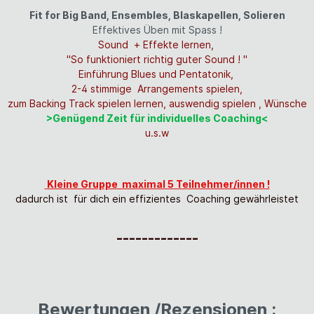
Fit for Big Band, Ensembles, Blaskapellen, Solieren
Effektives Üben mit Spass !
Sound + Effekte lernen,
"So funktioniert richtig guter Sound ! "
Einführung Blues und Pentatonik,
2-4 stimmige Arrangements spielen,
zum Backing Track spielen lernen, auswendig spielen , Wünsche
>Genügend Zeit für individuelles Coaching<
u.s.w
Kleine Gruppe maximal 5 Teilnehmer/innen !
dadurch ist für dich ein effizientes Coaching gewährleistet
-------------
Bewertungen /Rezensionen :