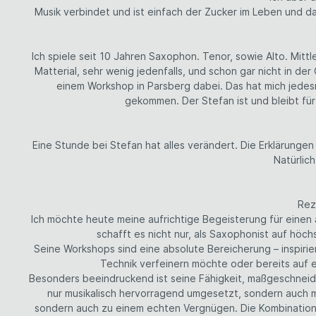
Musik verbindet und ist einfach der Zucker im Leben und das
Ich spiele seit 10 Jahren Saxophon. Tenor, sowie Alto. Mitt
Matterial, sehr wenig jedenfalls, und schon gar nicht in der
einem Workshop in Parsberg dabei. Das hat mich jedesm
gekommen. Der Stefan ist und bleibt für
Eine Stunde bei Stefan hat alles verändert. Die Erklärungen
Natürlic
Rez
Ich möchte heute meine aufrichtige Begeisterung für einen
schafft es nicht nur, als Saxophonist auf hö
Seine Workshops sind eine absolute Bereicherung – inspirie
Technik verfeinern möchte oder bereits auf ei
Besonders beeindruckend ist seine Fähigkeit, maßgeschneider
nur musikalisch hervorragend umgesetzt, sondern auch m
sondern auch zu einem echten Vergnügen. Die Kombination a