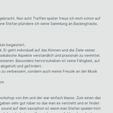
 gebracht. Nun acht Treffen später freue ich mich schon auf
hne Stefan plündere ich seine Sammlung an Backingtracks.
dum begeistert.
Er geht individuell auf das Können und die Ziele seiner
ikalische Aspekte verständlich und praxisnah zu vermittel.
izieren. Besonders hervorzuheben ist seine Fähigkeit, auf
r abgeholt und gefördert.
ich zu verbessern, sondern auch meine Freude an der Musik
pe.
 workshop von ihm und der war einfach klasse .Zum einen das
fgaben sehr gut rüber so das man es versteht und er findet
s sound auf dem saxophon ist wenn man Stefan spielen hört