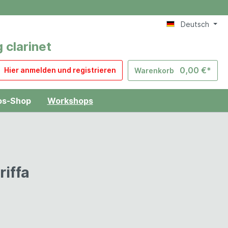
Deutsch
 clarinet
0,00 €*
Hier anmelden und registrieren
Warenkorb
os-Shop
Workshops
Level-Checker
iffa