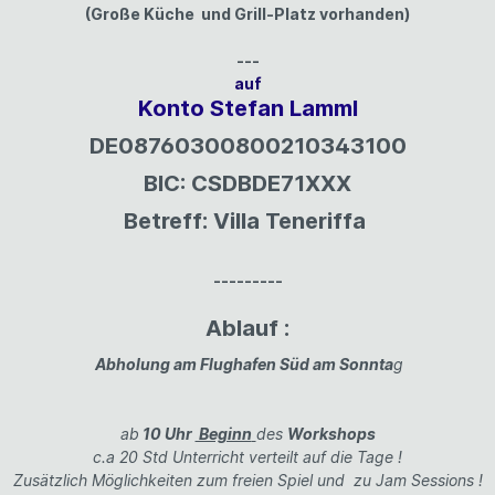
(Große Küche und Grill-Platz vorhanden)
---
auf
Konto Stefan Lamml
DE08760300800210343100
BIC: CSDBDE71XXX
Betreff: Villa Teneriffa
---------
Ablauf :
Abholung am Flughafen Süd am Sonnta
g
ab
10 Uhr
Beginn
des
Workshops
c.a 20 Std Unterricht verteilt auf die Tage !
Zusätzlich Möglichkeiten zum freien Spiel und zu Jam Sessions !