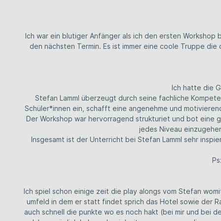
Ich war ein blutiger Anfänger als ich den ersten Workshop 
den nächsten Termin. Es ist immer eine coole Truppe die
Ich hatte die 
Stefan Lamml überzeugt durch seine fachliche Kompetenz
Schüler*innen ein, schafft eine angenehme und motivierend
Der Workshop war hervorragend strukturiet und bot eine g
jedes Niveau einzugehen 
Insgesamt ist der Unterricht bei Stefan Lamml sehr inspi
Ps
Ich spiel schon einige zeit die play alongs vom Stefan wom
umfeld in dem er statt findet sprich das Hotel sowie der 
auch schnell die punkte wo es noch hakt (bei mir und bei